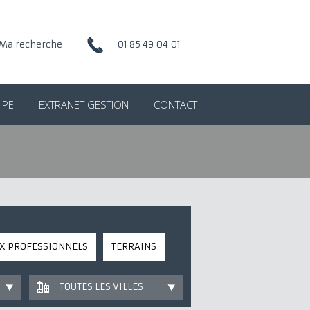
Ma recherche
01 85 49 04 01
IPE
EXTRANET GESTION
CONTACT
X PROFESSIONNELS
TERRAINS
TOUTES LES VILLES