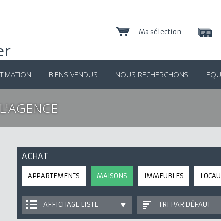
Ma sélection
TIMATION
BIENS VENDUS
NOUS RECHERCHONS
EQU
L'AGENCE
ACHAT
APPARTEMENTS
MAISONS
IMMEUBLES
LOCAU
AFFICHAGE LISTE
TRI PAR DÉFAUT