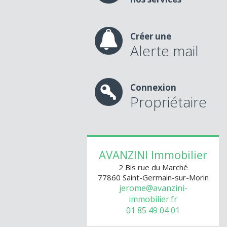
Créer une
Alerte mail
Connexion
Propriétaire
AVANZINI Immobilier
2 Bis rue du Marché
77860
Saint-Germain-sur-Morin
jerome@avanzini-
immobilier.fr
01 85 49 04 01