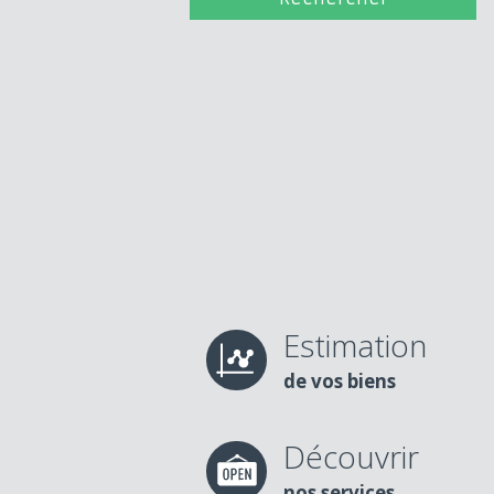
Estimation
de vos biens
Découvrir
nos services