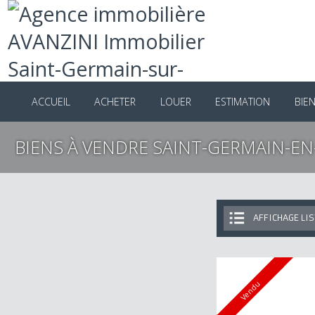
ACCUEIL
ACHETER
LOUER
ESTIMATION
B
BIENS À VENDRE SAINT-GERMAIN-E
AFFICHAGE 
Vendu