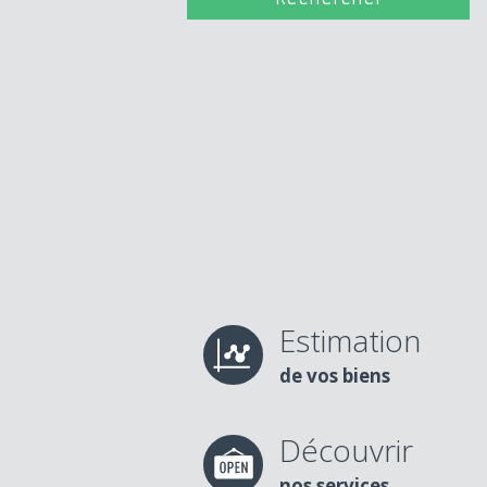
Estimation
de vos biens
Découvrir
nos services