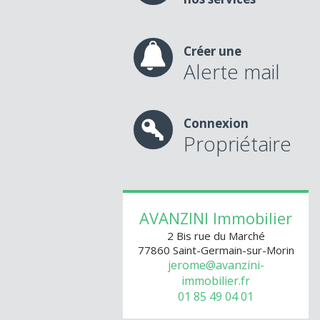
Créer une
Alerte mail
Connexion
Propriétaire
AVANZINI Immobilier
2 Bis rue du Marché
77860
Saint-Germain-sur-Morin
jerome@avanzini-
immobilier.fr
01 85 49 04 01