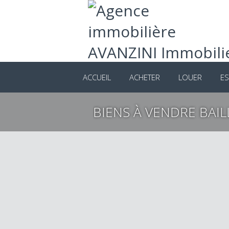
ACCUEIL
ACHETER
LOUER
ES
BIENS À VENDRE BAIL