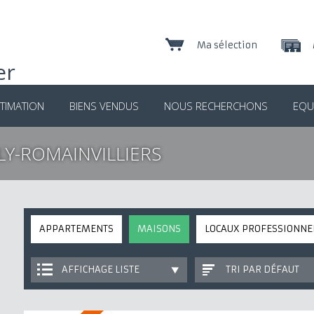
Ma sélection
TIMATION
BIENS VENDUS
NOUS RECHERCHONS
EQU
LY-ROMAINVILLIERS
APPARTEMENTS
MAISONS
LOCAUX PROFESSIONNE
AFFICHAGE LISTE
TRI PAR DÉFAUT