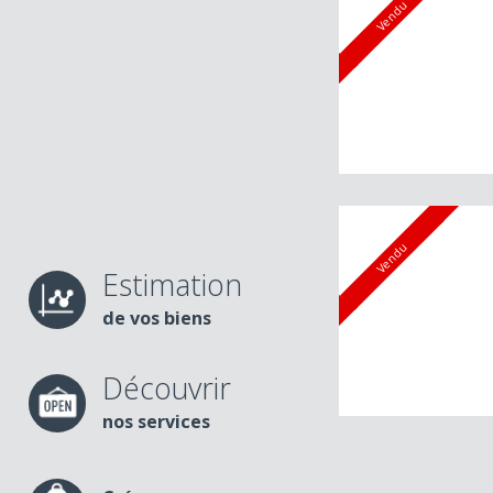
Vendu
Vendu
Estimation
de vos biens
Découvrir
nos services