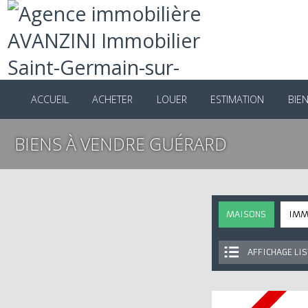
ACCUEIL
ACHETER
LOUER
ESTIMATION
B
BIENS À VENDRE GUÉRARD
MAISONS
I
AFFICHAGE 