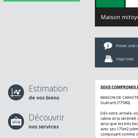
Maison mit
Poser u
Imprime
Estimation
SOUS COMPROMI
de vos biens
MAISON DE CARAC
Guérard (77580).
Dés votre arrivée
Découvrir
calme et la sérén