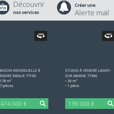
Découvrir
Créer une
Alerte mail
nos services
+
+
AISON INDIVIDUELLE À
STUDIO À VENDRE
LAGNY-
ENDRE
MEAUX 77100
SUR-MARNE 77400
 178 m²
• 26 m²
 7 pièces
• 1 pièce
474 000 €
139 000 €