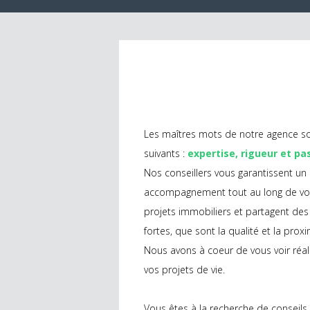
Les maîtres mots de notre agence so
suivants :
expertise, rigueur et pa
Nos conseillers vous garantissent un
accompagnement tout au long de vo
projets immobiliers et partagent des
fortes, que sont la qualité et la proxi
Nous avons à coeur de vous voir réal
vos projets de vie.
Vous êtes à la recherche de conseils