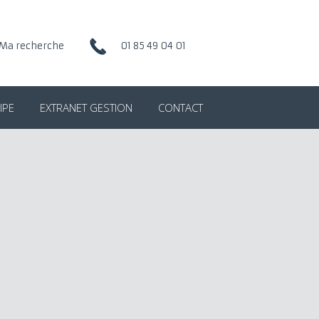
Ma recherche
01 85 49 04 01
IPE
EXTRANET GESTION
CONTACT