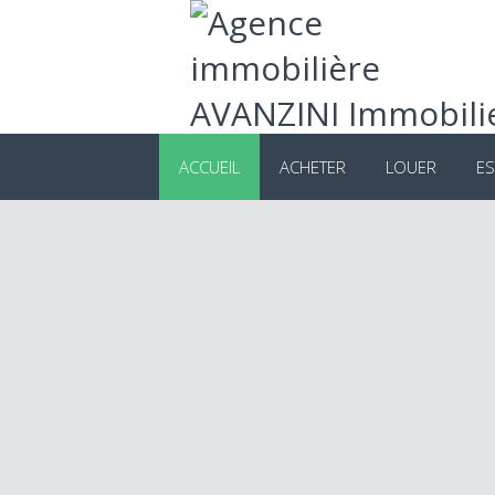
ACCUEIL
ACHETER
LOUER
ES