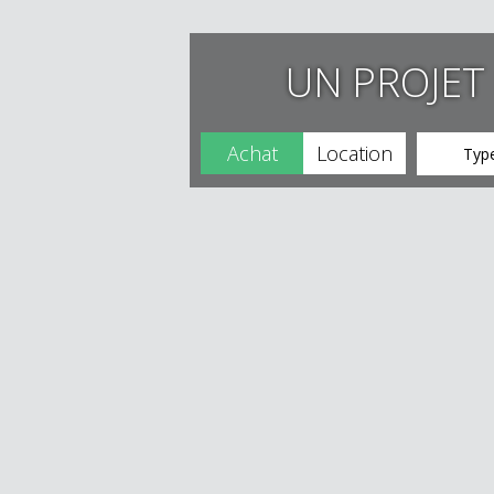
UN PROJET 
Achat
Location
Type