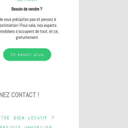
Besoin de vendre ?
Ne vous précipitez pas et pensez à
'estimation ! Pour cela, nos experts
mobiliers s'occupent de tout, et ce,
gratuitement.
En savoir plus
NEZ CONTACT !
TRE BIEN LOCATIF ?
ROJETS IMMOBILIER.