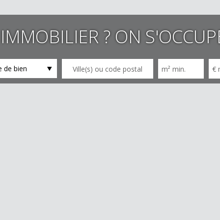
IMMOBILIER ? ON S'OCCUP
 de bien