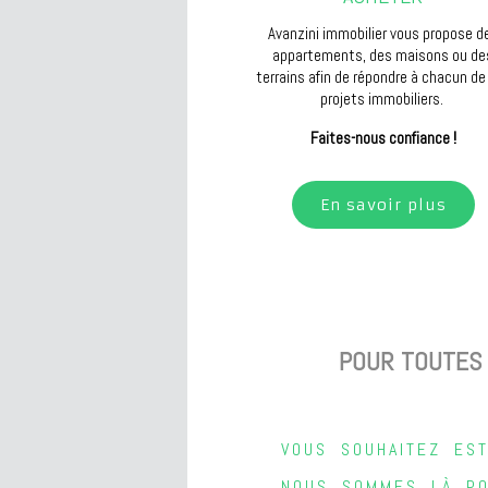
Avanzini immobilier vous propose d
appartements, des maisons ou de
terrains afin de répondre à chacun de
projets immobiliers.
!
Faites-nous confiance
En savoir plus
POUR TOUTES 
VOUS SOUHAITEZ ES
NOUS SOMMES LÀ PO