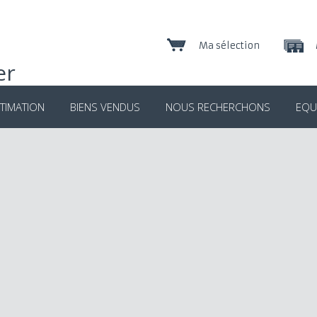
Ma sélection
TIMATION
BIENS VENDUS
NOUS RECHERCHONS
EQU