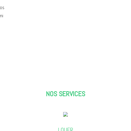
vos
ni
e
e
NOS SERVICES
LOUER