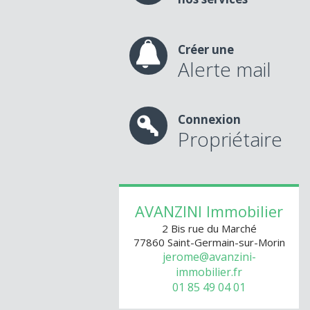
Créer une
Alerte mail
Connexion
Propriétaire
AVANZINI Immobilier
2 Bis rue du Marché
77860
Saint-Germain-sur-Morin
jerome@avanzini-
immobilier.fr
01 85 49 04 01