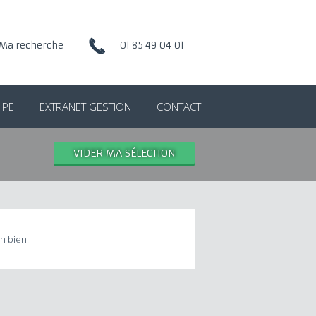
Ma recherche
01 85 49 04 01
IPE
EXTRANET GESTION
CONTACT
VIDER MA SÉLECTION
n bien.