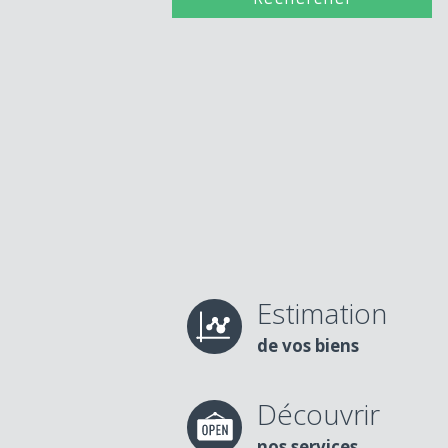
Estimation
de vos biens
Découvrir
nos services