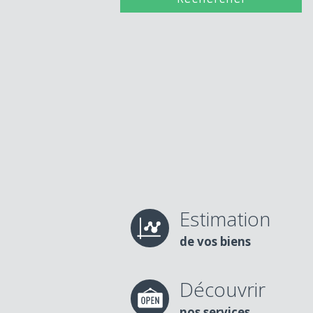
Estimation
de vos biens
Découvrir
nos services