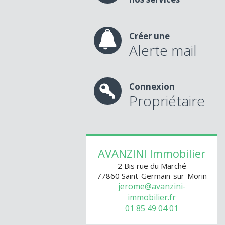
Créer une
Alerte mail
Connexion
Propriétaire
AVANZINI Immobilier
2 Bis rue du Marché
77860
Saint-Germain-sur-Morin
jerome@avanzini-
immobilier.fr
01 85 49 04 01