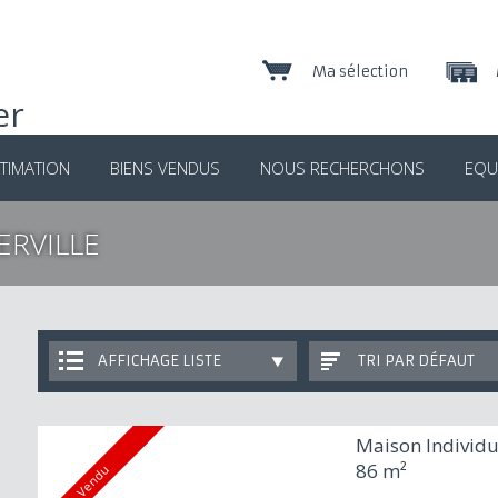
Ma sélection
TIMATION
BIENS VENDUS
NOUS RECHERCHONS
EQU
ERVILLE
AFFICHAGE LISTE
TRI PAR DÉFAUT
Maison Individu
86 m²
Vendu