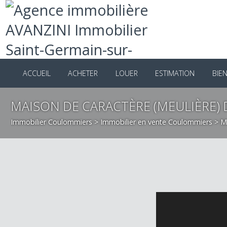
ACCUEIL
ACHETER
LOUER
ESTIMATION
B
MAISON DE CARACTÈRE (MEULIÈRE)
Immobilier Coulommiers
>
Immobilier en vente Coulommiers