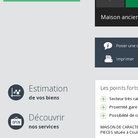
Maison anc
Poser u
Imprime
Estimation
Les points fo
de vos biens
Secteur trè
Proximité 
Découvrir
Possibilité