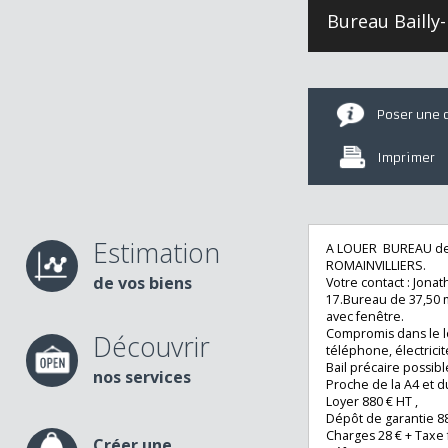
Bureau Bail
Poser u
Imprime
Estimation
A LOUER BUREAU 
ROMAINVILLIERS.
de vos biens
Votre contact : J
17.Bureau de 37,
avec fenêtre.
Compromis dans le
Découvrir
téléphone, électr
Bail précaire possi
nos services
Proche de la A4 e