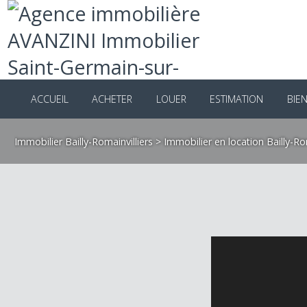
ACCUEIL
ACHETER
LOUER
ESTIMATION
B
Immobilier Bailly-Romainvilliers
>
Immobilier en location Bailly-