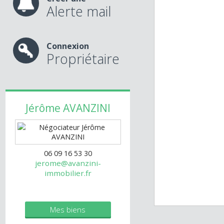
Créer une
Alerte mail
Connexion
Propriétaire
Jérôme
AVANZINI
06 09 16 53 30
jerome@avanzini-
immobilier.fr