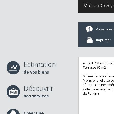
Maison Cré
Poser u
Imprime
Estimation
A LOUER Maison d
Terrasse 65 m2.
de vos biens
Située dans un h
Mongrolle, elle 
séjour - cuisine
Découvrir
salle d'eau avec 
de Parking.
nos services