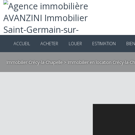
ACCUEIL
ACHETER
LOUER
ESTIMATION
B
Immobilier Crécy-la-Chapelle
>
Immobilier en location Crécy-la