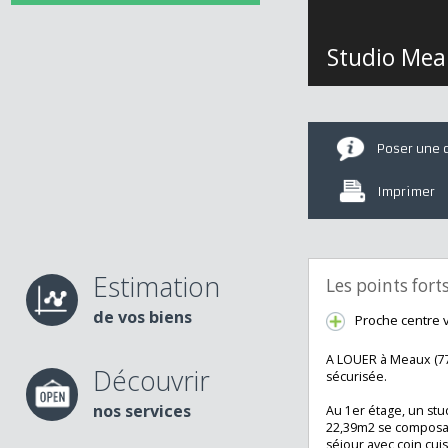
Studio M
Poser u
Imprime
Estimation
Les points fo
de vos biens
Proche centr
A LOUER à Meaux 
Découvrir
sécurisée.