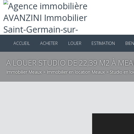
ACCUEIL
ACHETER
LOUER
ESTIMATION
B
A LOUER STUDIO DE 22,39 M2 À M
Immobilier Meaux
>
Immobilier en location Meaux
>
Studio e