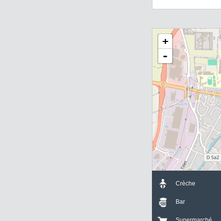
Tél. : 07 66 29 79
Mail :
patricia@av
Avanzini Immobil
2 Bis Rue du Mar
77860 SAINT-GE
+
-