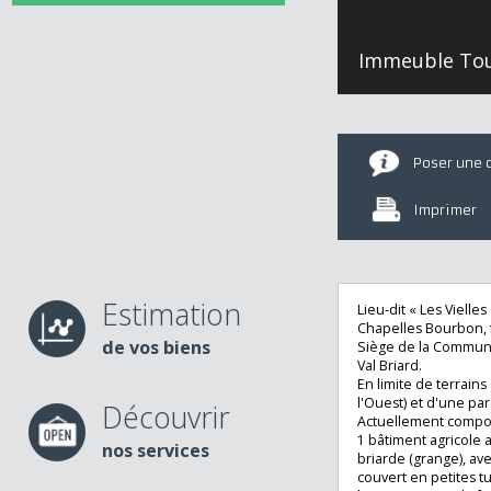
Immeuble T
Poser u
Imprime
Estimation
Lieu-dit « Les Vie
Chapelles Bourbo
de vos biens
Siège de la Co
Val Briard.
En limite de terra
l'Ouest) et d'une 
Découvrir
Actuellement co