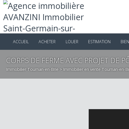
ACCUEIL
ACHETER
LOUER
ESTIMATION
B
CORPS DE FERME AVEC PROJET DE 
Immobilier Tournan-en-Brie
>
Immobilier en vente Tournan-en