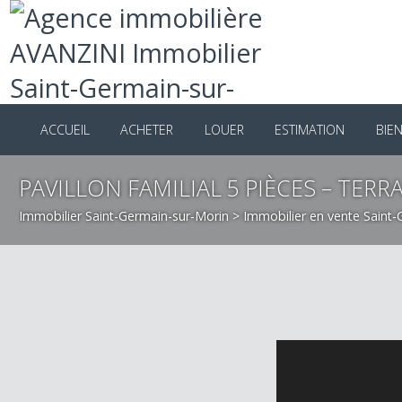
ACCUEIL
ACHETER
LOUER
ESTIMATION
B
PAVILLON FAMILIAL 5 PIÈCES – TER
Immobilier Saint-Germain-sur-Morin
>
Immobilier en vente Sai