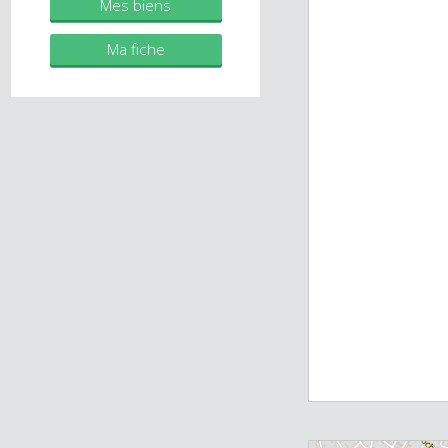
immobilier.fr
Mes biens
Ma fiche