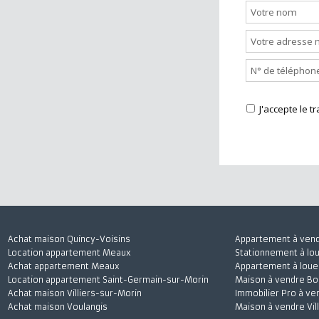
Nous cont
J'accepte