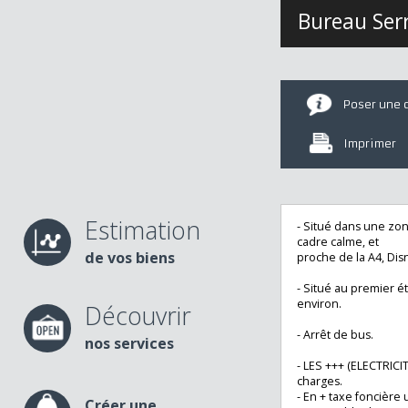
Bureau S
Poser u
Imprime
Estimation
- Situé dans une 
cadre calme, et
de vos biens
proche de la A4, 
- Situé au premi
environ.
Découvrir
- Arrêt de bus.
nos services