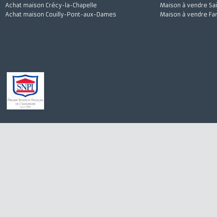
Achat maison Quincy-Voisins
Maison à vendre
Achat maison Villiers-sur-Morin
Maison à vendre 
Achat maison Voulangis
Maison à louer 
Achat maison Saint-Germain-sur-Morin
Maison à vendre
Achat maison Crécy-la-Chapelle
Maison à vendre
Achat maison Couilly-Pont-aux-Dames
Maison à vendre