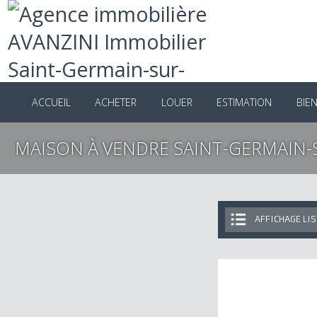
ACCUEIL
ACHETER
LOUER
ESTIMATION
B
MAISON À VENDRE SAINT-GERMAI
AFFICHAGE 