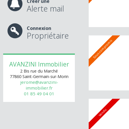
Sous compromis
Créer une
Alerte mail
Connexion
Propriétaire
Sous compromis
AVANZINI Immobilier
2 Bis rue du Marché
77860
Saint-Germain-sur-Morin
jerome@avanzini-
immobilier.fr
01 85 49 04 01