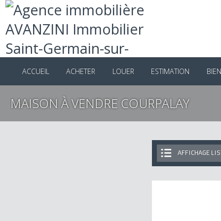
ACCUEIL
ACHETER
LOUER
ESTIMATION
B
MAISON À VENDRE COURPALAY
AFFICHAGE 