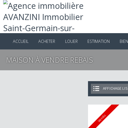
ACCUEIL
ACHETER
LOUER
ESTIMATION
B
MAISON À VENDRE REBAIS
AFFICHAGE 
Vendu