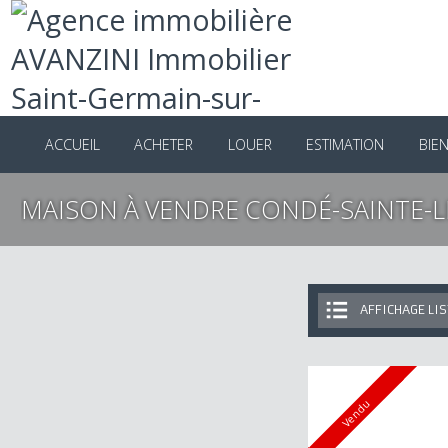
ACCUEIL
ACHETER
LOUER
ESTIMATION
B
MAISON À VENDRE CONDÉ-SAINTE-
AFFICHAGE 
Vendu