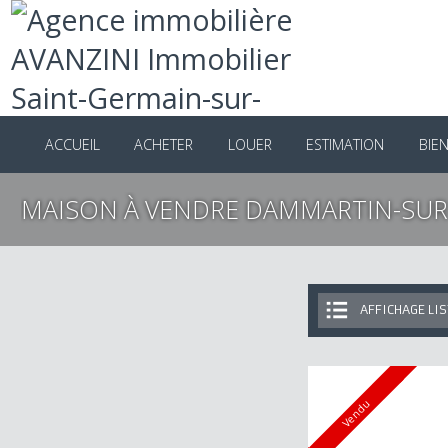
ACCUEIL
ACHETER
LOUER
ESTIMATION
B
MAISON À VENDRE DAMMARTIN-SU
AFFICHAGE 
Vendu