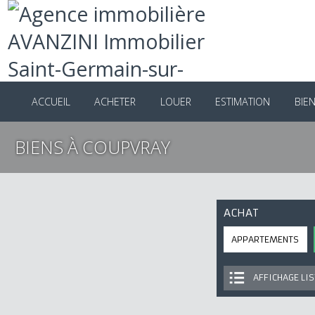
ACCUEIL
ACHETER
LOUER
ESTIMATION
B
BIENS À COUPVRAY
ACHAT
APPARTEMENTS
AFFICHAGE 