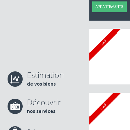
LOCATION
APPARTEMENTS
Loué
Estimation
de vos biens
Découvrir
Loué
nos services