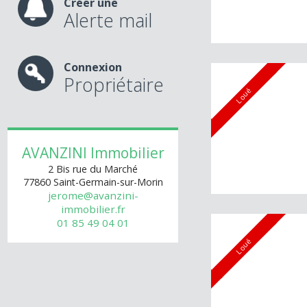
Créer une
Alerte mail
Connexion
Propriétaire
Loué
AVANZINI Immobilier
2 Bis rue du Marché
77860
Saint-Germain-sur-Morin
jerome@avanzini-
immobilier.fr
01 85 49 04 01
Loué