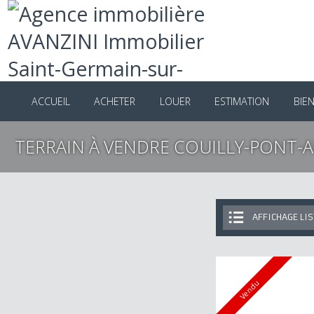
ACCUEIL
ACHETER
LOUER
ESTIMATION
B
TERRAIN À VENDRE COUILLY-PONT
AFFICHAGE 
Vendu