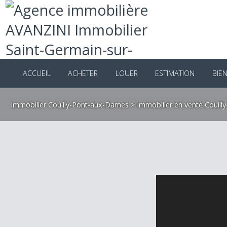
ACCUEIL
ACHETER
LOUER
ESTIMATION
B
Immobilier Couilly-Pont-aux-Dames
>
Immobilier en vente Co