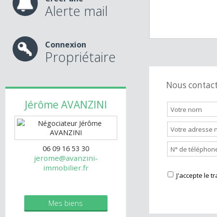
A très vite.
Créer une
Alerte mail
Connexion
Propriétaire
Nous cont
Jérôme
AVANZINI
06 09 16 53 30
jerome@avanzini-
immobilier.fr
J'accepte