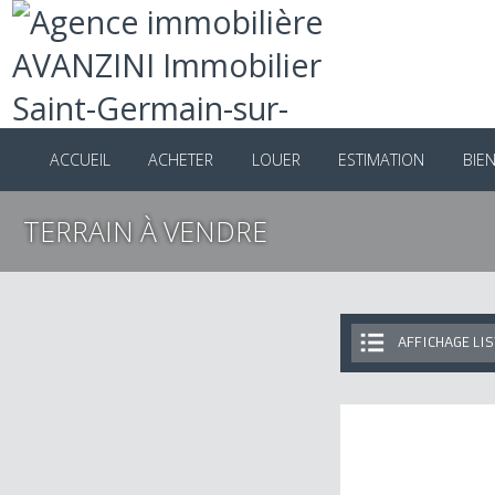
ACCUEIL
ACHETER
LOUER
ESTIMATION
B
TERRAIN À VENDRE
AFFICHAGE 