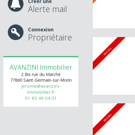
Sous compromis
Créer une
Alerte mail
Connexion
Propriétaire
Vendu
AVANZINI Immobilier
2 Bis rue du Marché
77860
Saint-Germain-sur-Morin
jerome@avanzini-
immobilier.fr
01 85 49 04 01