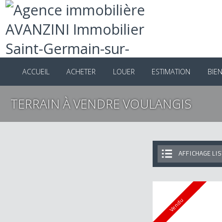
ACCUEIL
ACHETER
LOUER
ESTIMATION
B
TERRAIN À VENDRE VOULANGIS
AFFICHAGE 
Vendu