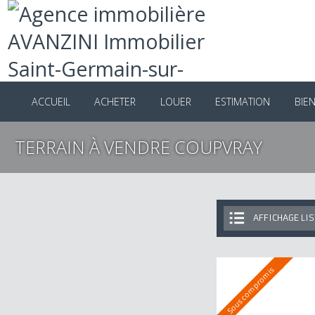
ACCUEIL
ACHETER
LOUER
ESTIMATION
B
TERRAIN À VENDRE COUPVRAY
AFFICHAGE 
Sous compromis