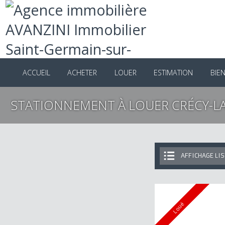
ACCUEIL
ACHETER
LOUER
ESTIMATION
B
STATIONNEMENT À LOUER CRÉCY-
AFFICHAGE 
Loué