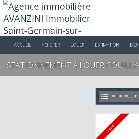
ACCUEIL
ACHETER
LOUER
ESTIMATION
B
STATIONNEMENT À LOUER COUIL
AFFICHAGE 
Loué