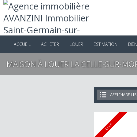
ACCUEIL
ACHETER
LOUER
ESTIMATION
B
MAISON À LOUER LA CELLE-SUR-M
AFFICHAGE 
Loué