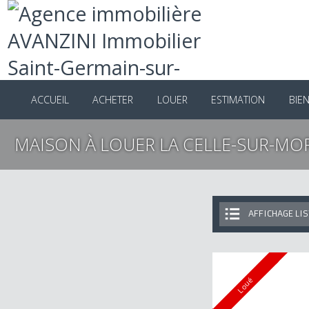
ACCUEIL
ACHETER
LOUER
ESTIMATION
B
MAISON À LOUER LA CELLE-SUR-M
AFFICHAGE 
Loué