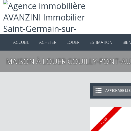
ACCUEIL
ACHETER
LOUER
ESTIMATION
B
MAISON À LOUER COUILLY-PONT-
AFFICHAGE 
Loué