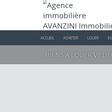
ACCUEIL
ACHETER
LOUER
ES
BIENS À LOUER VILLI