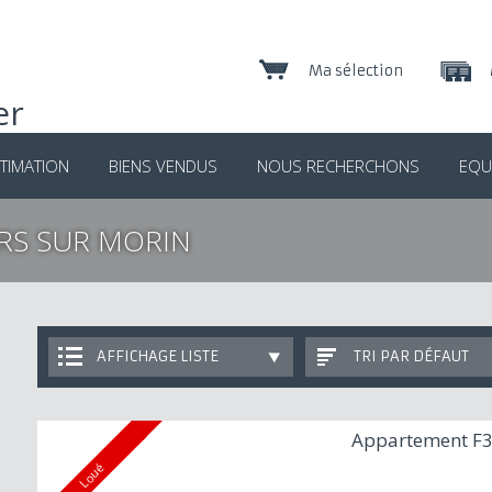
Ma sélection
TIMATION
BIENS VENDUS
NOUS RECHERCHONS
EQU
ERS SUR MORIN
AFFICHAGE LISTE
TRI PAR DÉFAUT
Appartement F3
Loué