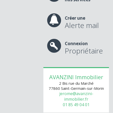
Créer une
Alerte mail
Connexion
Propriétaire
AVANZINI Immobilier
2 Bis rue du Marché
77860
Saint-Germain-sur-Morin
jerome@avanzini-
immobilier.fr
01 85 49 04 01