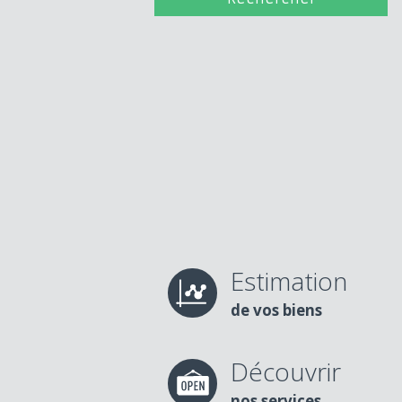
Estimation
de vos biens
Découvrir
nos services