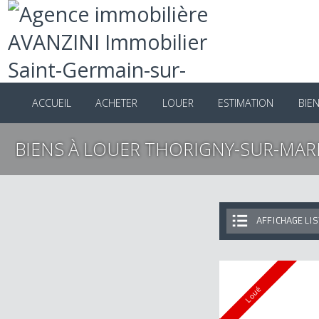
ACCUEIL
ACHETER
LOUER
ESTIMATION
B
BIENS À LOUER THORIGNY-SUR-M
AFFICHAGE 
Loué