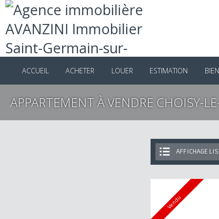
ACCUEIL
ACHETER
LOUER
ESTIMATION
B
APPARTEMENT À VENDRE CHOISY-L
AFFICHAGE 
Vendu