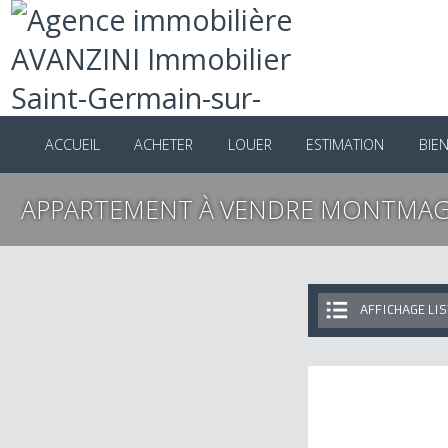
ACCUEIL
ACHETER
LOUER
ESTIMATION
B
APPARTEMENT À VENDRE MONTM
AFFICHAGE 