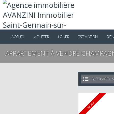
ACCUEIL
ACHETER
LOUER
ESTIMATION
B
APPARTEMENT À VENDRE CHAMPA
AFFICHAGE 
Vendu