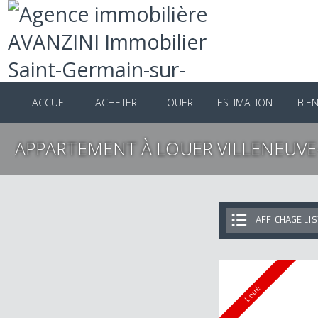
ACCUEIL
ACHETER
LOUER
ESTIMATION
B
APPARTEMENT À LOUER VILLENEU
AFFICHAGE 
Loué