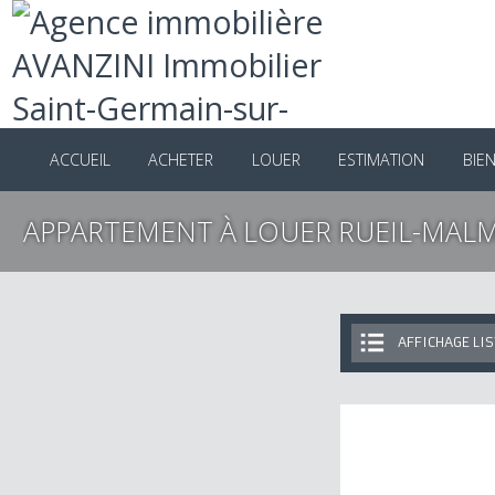
ACCUEIL
ACHETER
LOUER
ESTIMATION
B
APPARTEMENT À LOUER RUEIL-MA
AFFICHAGE 