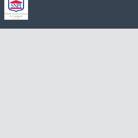
Achat maison Voulangis
Maison à vendre 