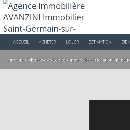
ACCUEIL
ACHETER
LOUER
ESTIMATION
B
Immobilier Villeneuve-le-Comte
>
Immobilier en location Ville