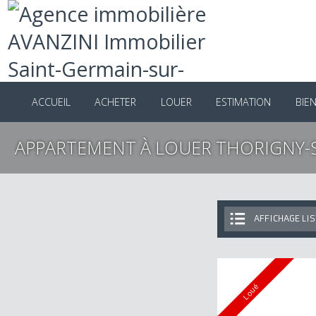
ACCUEIL
ACHETER
LOUER
ESTIMATION
B
APPARTEMENT À LOUER THORIGN
AFFICHAGE 
Loué