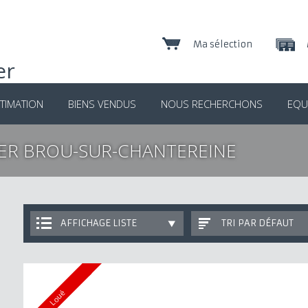
Ma sélection
TIMATION
BIENS VENDUS
NOUS RECHERCHONS
EQU
ER BROU-SUR-CHANTEREINE
AFFICHAGE LISTE
TRI PAR DÉFAUT
Loué