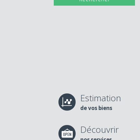
Estimation
de vos biens
Découvrir
nos services