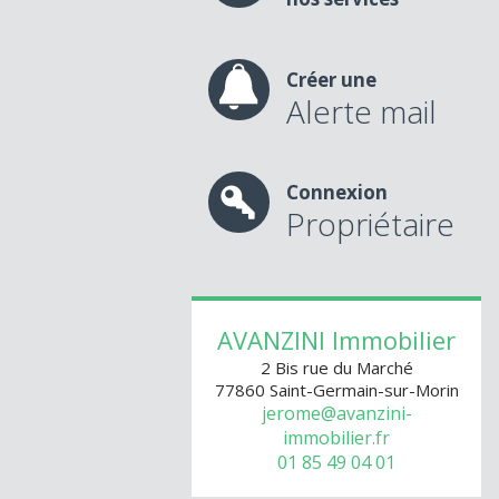
Créer une
Alerte mail
Connexion
Propriétaire
AVANZINI Immobilier
2 Bis rue du Marché
77860
Saint-Germain-sur-Morin
jerome@avanzini-
immobilier.fr
01 85 49 04 01