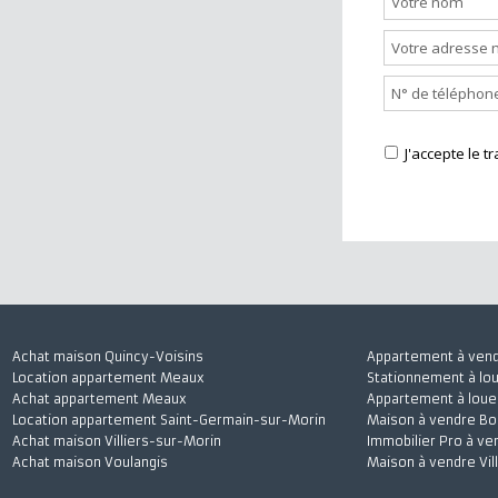
Nous cont
J'accepte