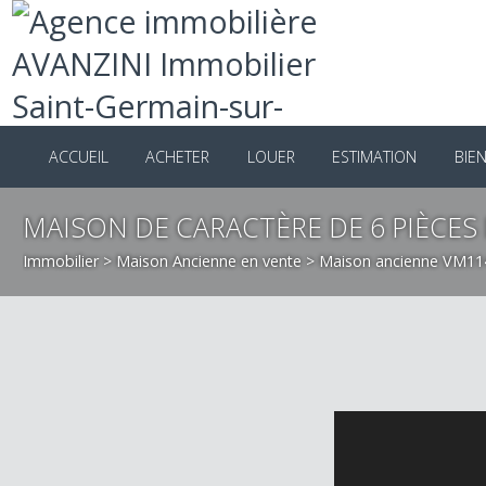
ACCUEIL
ACHETER
LOUER
ESTIMATION
B
MAISON DE CARACTÈRE DE 6 PIÈCE
Immobilier
>
Maison Ancienne en vente
> Maison ancienne V