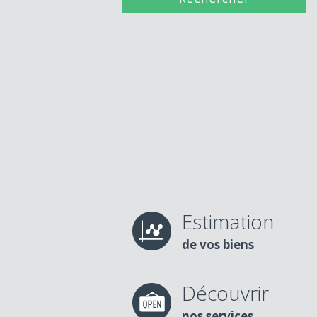
Estimation
de vos biens
Découvrir
nos services