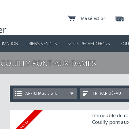
Ma sélection
TIMATION
BIENS VENDUS
NOUS RECHERCHONS
EQU
 COUILLY-PONT-AUX-DAMES
AFFICHAGE LISTE
TRI PAR DÉFAUT
Immeuble de ra
Couilly pont a
Vendu