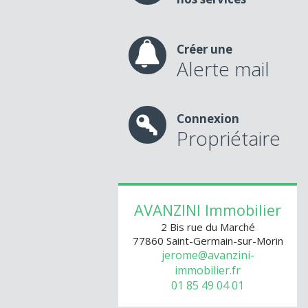
Créer une
Alerte mail
Connexion
Propriétaire
AVANZINI Immobilier
2 Bis rue du Marché
77860
Saint-Germain-sur-Morin
jerome@avanzini-
immobilier.fr
01 85 49 04 01