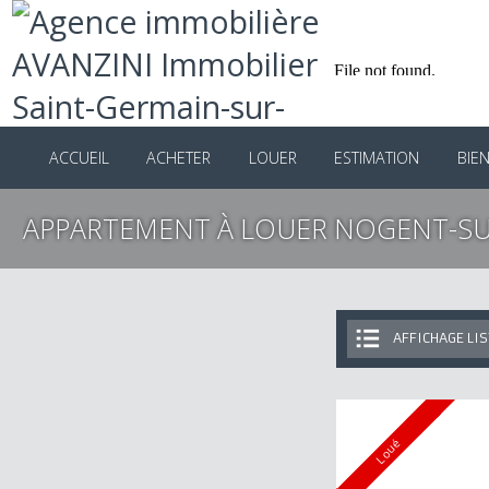
ACCUEIL
ACHETER
LOUER
ESTIMATION
B
APPARTEMENT À LOUER NOGENT-
AFFICHAGE 
Loué