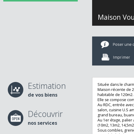
Maison V
Poser u
Imprime
Estimation
Située dans le ch
Maison récente d
de vos biens
habitable de 120
Elle se compose 
Au RDC, entrée av
salon, cuisine U
Découvrir
grand bureau, b