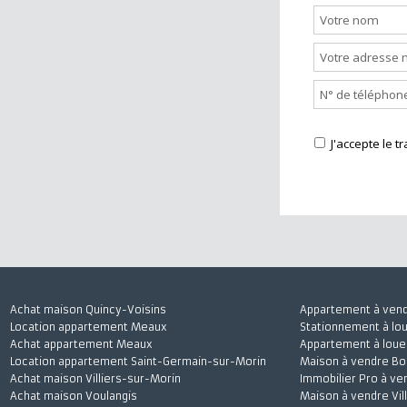
Nous cont
J'accepte