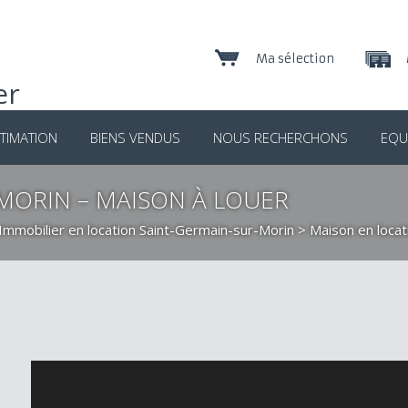
Ma sélection
TIMATION
BIENS VENDUS
NOUS RECHERCHONS
EQU
MORIN – MAISON À LOUER
Immobilier en location Saint-Germain-sur-Morin
>
Maison en locat