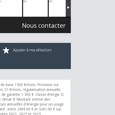
Nous contacter
Ajouter à ma sélection
 de base 1300 €/mois. Provision sur
s 21 €/mois, régularisation annuelle.
 de garantie 1 300 €. Classe énergie D,
e climat B Montant estimé des
ses annuelles d'énergie pour un usage
rd : entre 2409.00 € et 3261.00 € sur
nnées 2021, 2022 et 2023