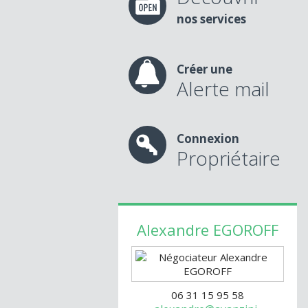
nos services
Créer une
Alerte mail
Connexion
Propriétaire
Alexandre
EGOROFF
06 31 15 95 58