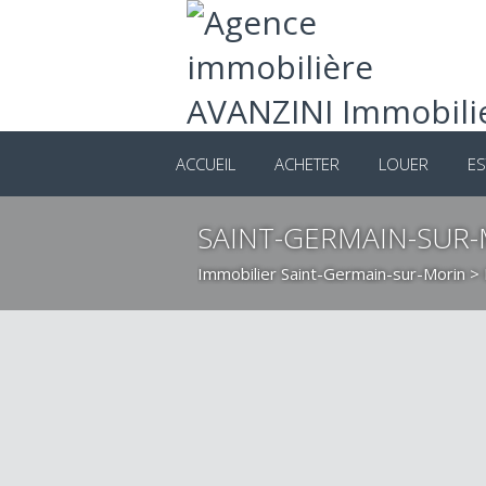
ACCUEIL
ACHETER
LOUER
ES
SAINT-GERMAIN-SUR-
Immobilier Saint-Germain-sur-Morin
>