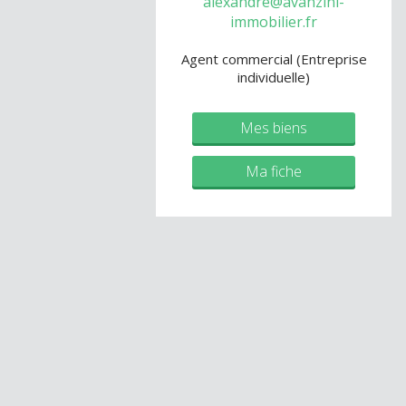
alexandre@avanzini-
immobilier.fr
Agent commercial (Entreprise
individuelle)
Mes biens
Ma fiche