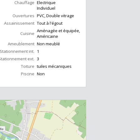
Chauffage
Electrique
Individuel
Ouvertures
PVC, Double vitrage
Assainissement
Tout à l'égout
Aménagée et équipée,
Cuisine
Américaine
Ameublement
Non meublé
Stationnement int.
1
Stationnement ext.
3
Toiture
tuiles mécaniques
Piscine
Non