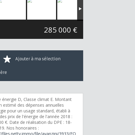
285 000 €
Ajouter à ma sélection
ière
e énergie D, Classe climat E. Montant
 estimé des dépenses annuelles
gie pour un usage standard, établi à
 des prix de l'énergie de l'année 2018 :
0 €. Date de réalisation du DPE : 18-
19. Nos honoraires :
//files.netty.immo/file/avanzini/3933/EQ