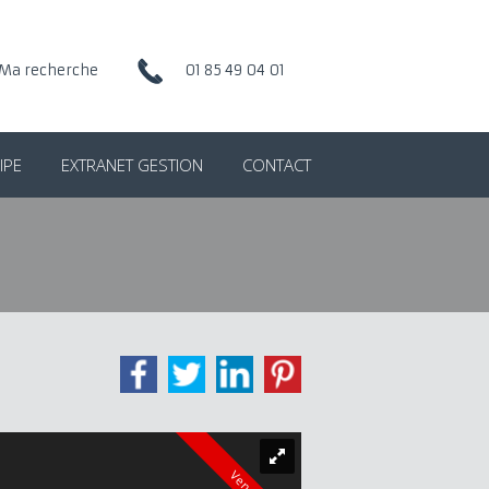
Ma recherche
01 85 49 04 01
IPE
EXTRANET GESTION
CONTACT
Vendu