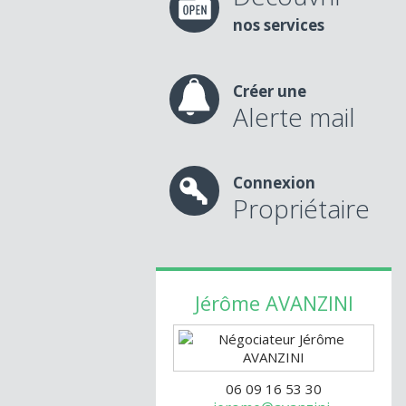
nos services
Créer une
Alerte mail
Connexion
Propriétaire
Jérôme
AVANZINI
06 09 16 53 30