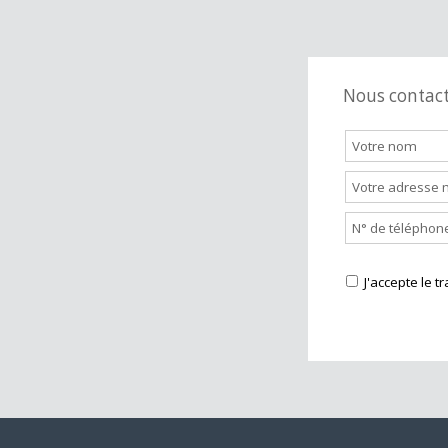
Station servi
Nous cont
J'accepte