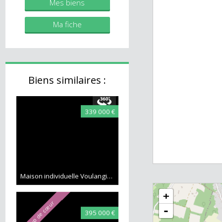
immobilier.fr
Mes biens
Ma fiche
Biens similaires :
339 000 €