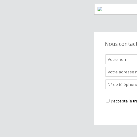
Supermarch
Station servi
Nous cont