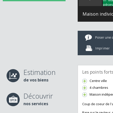
Maison indi
Poser u
Imprime
Estimation
Les points fo
de vos biens
Centre ville
4 chambre
Découvrir
Maison ind