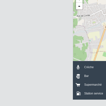
+
-
Crèche
Bar