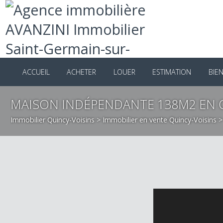
ACCUEIL
ACHETER
LOUER
ESTIMATION
B
MAISON INDÉPENDANTE 138M2 EN 
Immobilier Quincy-Voisins
>
Immobilier en vente Quincy-Voisin