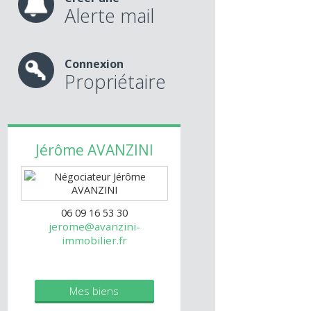
bain avec douche
Jardin clos de 29
Libre de suite.
Créer une
Alerte mail
Connexion
Propriétaire
Jérôme
AVANZINI
06 09 16 53 30
jerome@avanzini-
immobilier.fr