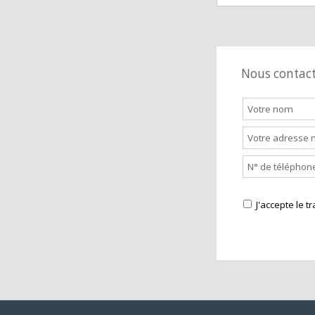
Station servi
Nous cont
J'accepte