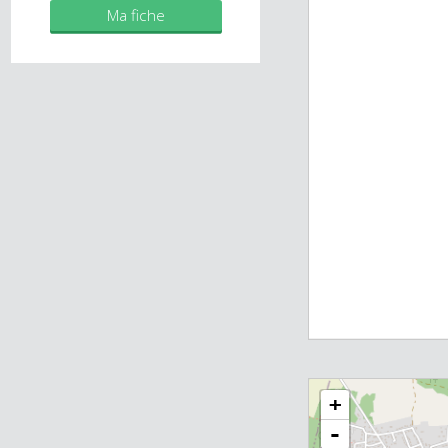
Mes biens
Ma fiche