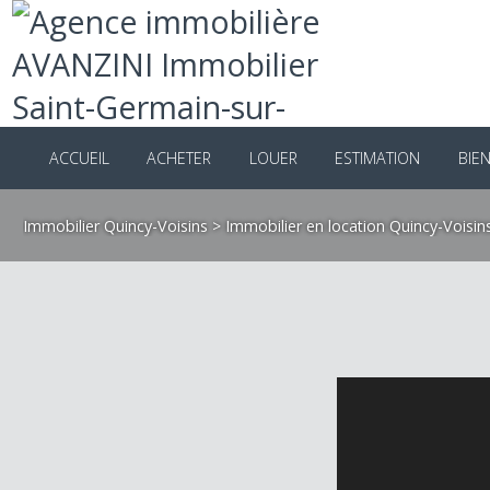
ACCUEIL
ACHETER
LOUER
ESTIMATION
B
Immobilier Quincy-Voisins
>
Immobilier en location Quincy-Voi